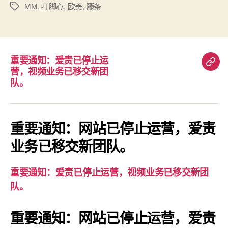
MM
,
打脚心
,
欧美
,
藤条
标
签
重要通知：爱责已停止运
重
营，视频业务已移交新团
要
队。
通
知：
爱
重要通知：网站已停止运营，爱责
责
业务已移交新团队。
已
停
重要通知：爱责已停止运营，视频业务已移交新团
止
队。
运
营，
重要通知：网站已停止运营，爱责
视