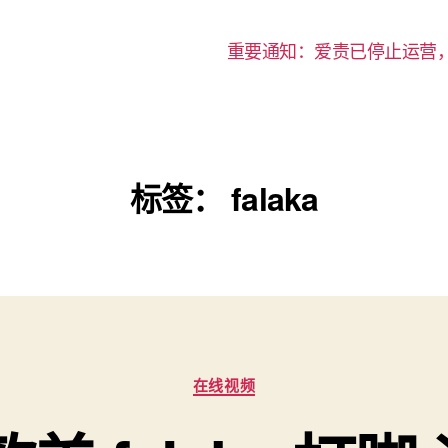
重要通知：爱责已停止运营
标签：
falaka
分
在线视频
类