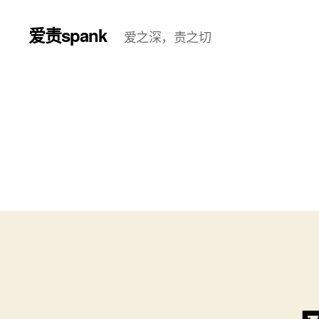
爱责spank
爱之深，责之切