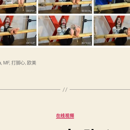
a
,
MF
,
打脚心
,
欧美
分
在线视频
类