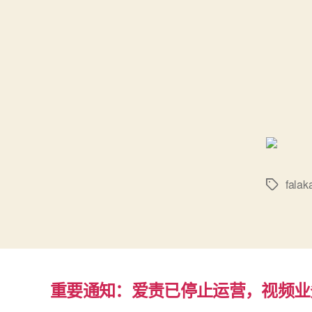
falak
标
签
重要通知：爱责已停止运营，视频业