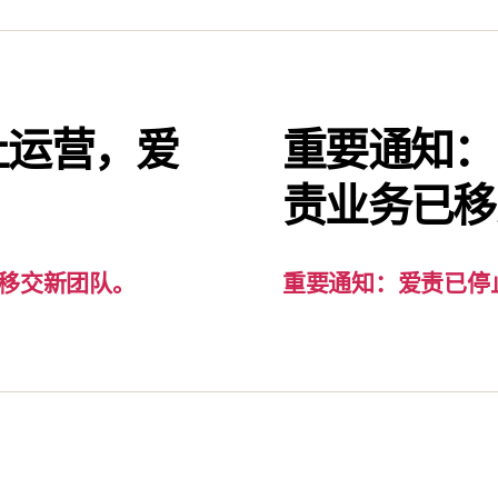
止运营，爱
重要通知：
。
责业务已移
移交新团队。
重要通知：爱责已停