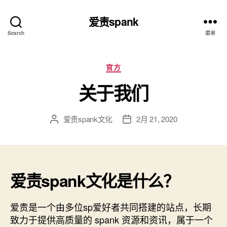
爱责spank
Search
菜单
分
官方
类
关于我们
爱责spank文化
2月 21, 2020
文
发
章
布
作
日
者
期
爱责spank文化是什么？
爱责是一个由多位sp爱好者共同搭建的站点，长期
致力于提供高质量的 spank 资源和资讯，属于一个