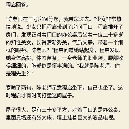
程启回答。
“陈老师在三号房间等您，我带您过去。”少女非常热
情地说。少女只把程启带到了房间门口。程启推开了
房门，发现正对着门口的办公桌后坐着一位二十多岁
的知性美女，长得清新秀美，气质文静，带着一个细
框的眼镜。陈老师？”程启问道她站起身，程启发现
她身体高挑，体态苗条，一身老师的职业装，腰部收
得细细的，胸部倒是挺丰满的。“我就是陈老师，你
是程先生？”
寒暄了两句，陈老师示意程启坐下，自己也坐了。这
时程启才有时间打量这间屋子。
屋子很大，足有三十多平方，对着门口的是办公桌，
里面靠墙还有张大床，墙上挂着巨大的液晶电视。