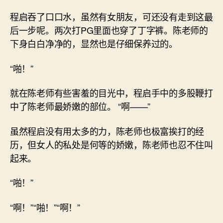
程启吞了口口水，虽然有女朋友，可还没有走到这最
后一步呢。两次打PG里面也穿了丁字裤。陈老师的
下身白白净净的，显然也是仔细保养过的。
“啪！”
就在陈老师有些害羞的目光中，程启手中的多股鞭打
中了陈老师最娇嫩的部位。 “啊——”
虽然程启没有用太多的力，陈老师也极富挨打的经
历，但女人的私处是何等的娇嫩，陈老师也忍不住叫
起来。
“啪！”
“啊！”“啪！”“啊！”