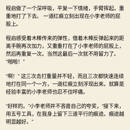
程启做了一个深呼吸，平复一下情绪，手臂挥起，重
重地打了下去。 一道红痕立刻出现在小李老师的屁
股上。
程启感受着木棒传来的弹性，借着木棒反弹起来的距
离手腕再次加力，又重重打在了小李老师的屁股上，
然后再重复一次。当然这最后一次就不用留力了。
“啪啪！”
“啊！” 这三次击打重量并不轻，而且三次都快速连续
地打在同一个一方，一道红痕立刻浮现出来。就算是
经验丰富的小李老师也忍不住呼痛。
“好样的。”小李老师并不吝啬自己的夸奖，“接下来，
用五号工具，在我身上留下三道平行的痕迹。痕迹越
明显越好。”