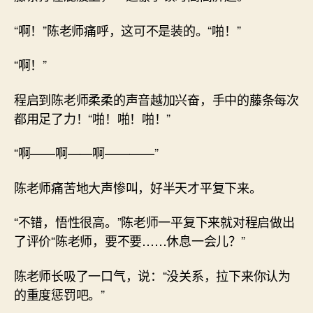
“啊！”陈老师痛呼，这可不是装的。“啪！”
“啊！”
程启到陈老师柔柔的声音越加兴奋，手中的藤条每次
都用足了力！“啪！啪！啪！”
“啊——啊——啊————”
陈老师痛苦地大声惨叫，好半天才平复下来。
“不错，悟性很高。”陈老师一平复下来就对程启做出
了评价“陈老师，要不要……休息一会儿？”
陈老师长吸了一口气，说：“没关系，拉下来你认为
的重度惩罚吧。”