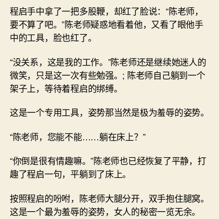
程启手中拿了一把多股鞭，却红了脸说：“陈老师，
要不算了吧。”陈老师疑惑地看着他，又看了眼他手
中的工具，脸也红了。
“没关系，这是我的工作。”陈老师还是继续她迷人的
微笑，只是这一次有些勉强。; 陈老师自己躺到一个
架子上，等待着程启的绑缚。
这是一个专用工具，姿势那当然是极为羞辱的姿势。
“陈老师，您能不能……躺在床上？”
“你倒是很有情趣嘛。”陈老师也已经恢复了平静，打
趣了程启一句，平躺到了床上。
按照程启的吩咐，陈老师大腿分开，双手抱住腿窝。
这是一个最为羞辱的姿势，女人的秘密一览无余。