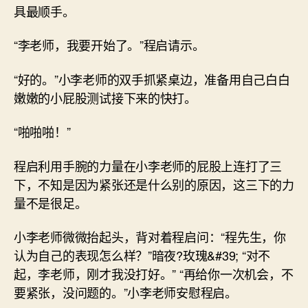
具最顺手。
“李老师，我要开始了。”程启请示。
“好的。”小李老师的双手抓紧桌边，准备用自己白白
嫩嫩的小屁股测试接下来的快打。
“啪啪啪！”
程启利用手腕的力量在小李老师的屁股上连打了三
下，不知是因为紧张还是什么别的原因，这三下的力
量不是很足。
小李老师微微抬起头，背对着程启问：“程先生，你
认为自己的表现怎么样？”暗夜?玫瑰&#39; “对不
起，李老师，刚才我没打好。” “再给你一次机会，不
要紧张，没问题的。”小李老师安慰程启。