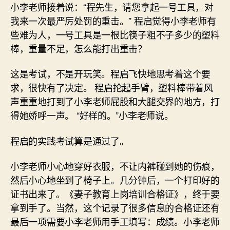
小李老师接着说：“程先生，请您拿起一号工具，对
我来一次最严厉处罚的重击。” 程启觉得小李老师有
些难为人，一号工具是一根比筷子粗不子多少的塑料
棒，重量不足，怎么能打出重击？
这是考试，不是开玩笑。程启飞快地思考着这个要
求，很快有了决定。 程启抡起手臂，塑料棒带着风
声重重地打到了小李老师屁股和大腿交界的地方，打
得她娇呼一声。 “好样的。”小李老师说。
程启的实践考试算是通过了。
小李老师小心地穿好衣服，不让内裤碰到她的伤痕，
然后小心地坐到了椅子上。几分钟后，一个打印好的
证书出来了。《妻子教育上岗培训合格证》，终于要
拿到手了。当然，这个记录了很多信息的合格证还有
最后一项需要小李老师用手工填写：成绩。小李老师