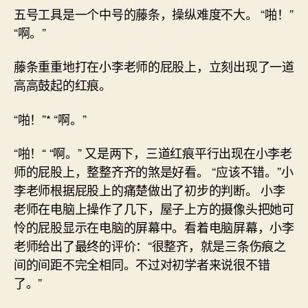
五号工具是一个中号的藤条，操纵难度不大。 “啪！”
“啊。”
藤条重重地打在小李老师的屁股上，立刻出现了一道
高高鼓起的红痕。
“啪！”* “啊。”
“啪！“ “啊。” 又是两下，三道红痕平行出现在小李老
师的屁股上，整整齐齐的煞是好看。 “应该不错。”小
李老师根据屁股上的痛楚做出了初步的判断。 小李
老师在电脑上操作了几下，屋子上方的摄像头把她可
怜的屁股显示在电脑的屏幕中。看着电脑屏幕，小李
老师给出了最终的评价：“很整齐，就是三条伤痕之
间的间距不完全相同。不过对初学者来说很不错
了。”