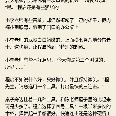
要太紧张，允许你有一次重试的机会。”暗夜?玫瑰:
“是。”程启还是有些紧张的。
小李老师有些害羞，却仍然撩起了自己的裙子，把内
裤褪到膝弯，趴到了门口的办公桌上。
小李老师的屁股白白嫩嫩的，上面横七竖八地分布着
十几道伤痕，让程启感到了特别的刺激。
小李老师有些不好意思：“今天你是第三个测试的，
所以……”
程启不知说什么好，只好微笑，并且保持微笑。 “程
先生，请您选用一个工具，打出最快的三连击。”
桌子旁边挂着十几种工具，和陈老师屋子里的比起来
可是少多了。程启选择了四号工具：一根半米多长的
木棒，挥舞起来手感很好。快速连击还是这种硬质工