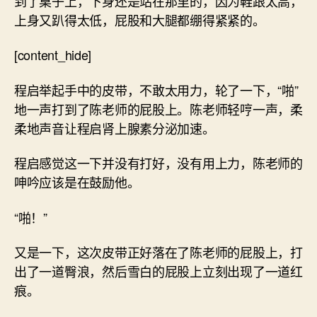
到了桌子上，下身还是站在那里的，因为鞋跟太高，
上身又趴得太低，屁股和大腿都绷得紧紧的。
[content_hide]
程启举起手中的皮带，不敢太用力，轮了一下，“啪”
地一声打到了陈老师的屁股上。陈老师轻哼一声，柔
柔地声音让程启肾上腺素分泌加速。
程启感觉这一下并没有打好，没有用上力，陈老师的
呻吟应该是在鼓励他。
“啪！”
又是一下，这次皮带正好落在了陈老师的屁股上，打
出了一道臀浪，然后雪白的屁股上立刻出现了一道红
痕。