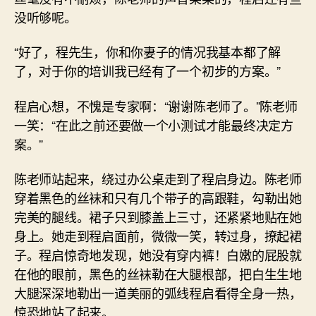
没听够呢。
“好了，程先生，你和你妻子的情况我基本都了解
了，对于你的培训我已经有了一个初步的方案。”
程启心想，不愧是专家啊：“谢谢陈老师了。”陈老师
一笑：“在此之前还要做一个小测试才能最终决定方
案。”
陈老师站起来，绕过办公桌走到了程启身边。陈老师
穿着黑色的丝袜和只有几个带子的高跟鞋，勾勒出她
完美的腿线。裙子只到膝盖上三寸，还紧紧地贴在她
身上。她走到程启面前，微微一笑，转过身，撩起裙
子。程启惊奇地发现，她没有穿内裤！白嫩的屁股就
在他的眼前，黑色的丝袜勒在大腿根部，把白生生地
大腿深深地勒出一道美丽的弧线程启看得全身一热，
惊恐地站了起来。