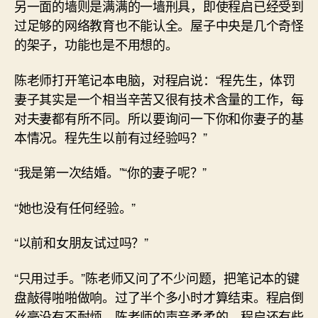
另一面的墙则是满满的一墙刑具，即使程启已经受到
过足够的网络教育也不能认全。屋子中央是几个奇怪
的架子，功能也是不用想的。
陈老师打开笔记本电脑，对程启说：“程先生，体罚
妻子其实是一个相当辛苦又很有技术含量的工作，每
对夫妻都有所不同。所以要询问一下你和你妻子的基
本情况。程先生以前有过经验吗？”
“我是第一次结婚。”“你的妻子呢？”
“她也没有任何经验。”
“以前和女朋友试过吗？”
“只用过手。”陈老师又问了不少问题，把笔记本的键
盘敲得啪啪做响。过了半个多小时才算结束。程启倒
丝毫没有不耐烦，陈老师的声音柔柔的，程启还有些