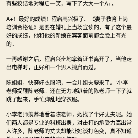
有些狡诘地对程启一笑，写下了大大一个A+。
A+！最好的成绩！程启高兴极了。《妻子教育上岗
培训合格证》是要在婚礼上当场宣读的，有了这个最
好的成绩，他和他的新娘在宾客面前都会脸上有光
的。
一再感谢之后，程启兴奋地拿着证书离开了，当他走
出电梯时，正好和一个男人擦肩而过。
陈姐姐，快穿好衣服吧，一会儿姐夫要来了。”小李
老师提醒陈老师。还在无力地趴着的陈老师一下子就
跳了起来，手忙脚乱地穿衣服。
小李老师羡慕地看着陈老师，她找了个好丈夫呢。她
们两人都是专业的科班出身，对击打的承受力高出常
人许多，陈老师的丈夫却能让她谈打色变，真不知道