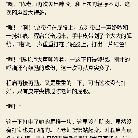
“啊。”陈老师再次发出呻吟，和上次的轻哼不同，这
次的声音大得多。
“啪！”“啊！”皮带打在屁股上，立刻带出一声娇吟和
一抹红痕。程启兴奋起来，手中皮带划了个大大的弧
线，“啪”地一声重重打在了屁股上，打出一片红色！
“啊！”陈老师大声呻吟着，一这下打得够狠。刚才的
呼痛还有鼓励的成份，这一次可就真实多了。
程启再接再励，又是重重的一下，可惜这次没有打
好，只有皮带尖拂过陈老师的屁股。
“啊！”
这一下打中了她的尾椎一块，这里没有肌肉，虽然没
有打实也是很痛的。陈老师慢慢站起身，对程启点点