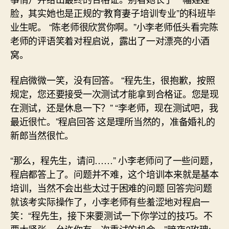
脸，其实她也是正规的“教育妻子培训专业”的科班毕
业生呢。 “陈老师很欣赏你啊。”小李老师低头看完陈
老师的评语笑着对程启说，露出了一对漂亮的小酒
窝。
程启微微一笑，没有回答。 “程先生，很抱歉，按照
规定，您还要接受一次测试才能拿到合格证。您是现
在测试，还是休息一下？” “李老师，现在测试吧，我
最近很忙。”程启回答 这是理所当然的，准备婚礼的
新郎当然很忙。
“那么，程先生，请问……” 小李老师问了一些问题，
程启都答上了。问题并不难，这个培训本来就是基本
培训，当然不会出些太过于困难的问题 回答完问题
就该考实际操作了，小李老师有些羞涩地对程启一
笑：“程先生，接下来要测试一下你学过的技巧。不