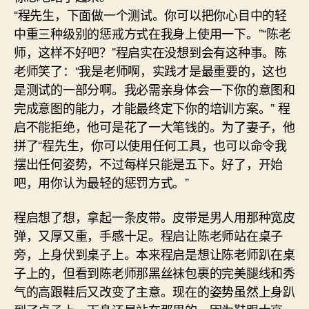
“程先生，下面做一个测试。你可以把你心目中的轻
中重三种级别的惩戒方式在我身上使用一下。”“陈老
师，这样不好吧？”程启实在没想到会有这种事。陈
老师笑了：“我是老师啊，实践才是最重要的，这也
是测试的一部分啊。我必需亲身体会一下你的意图和
完成意图的能力，才能最终定下你的培训方案。” 程
启不能拒绝，他可是花了一大笔钱的。为了妻子，他
拼了“程先生，你可以使用任何工具，也可以命令我
摆出任何姿势，不过每样只能是五下。好了，开始
吧，用你认为最轻的惩罚方式。”
程启想了想，拿起一条皮带。皮带是男人用那种宽皮
弹，又厚又重，手感十足。程启让陈老师站在桌子
旁，上身伏到桌子上。本来程启是想让陈老师趴在桌
子上的，但看到陈老师那黑丝袜包裹的完美腿线和秀
气的高跟鞋后又改变了主意。现在的姿势虽然上身趴