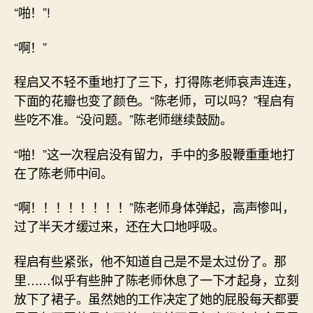
“啪！”!
“啊！”
程启又不轻不重地打了三下，打得陈老师哀声连连，
下面的花瓣也变了颜色。“陈老师，可以吗？”程启有
些吃不准。“没问题。”陈老师继续鼓励。
“啪！”这一次程启没有留力，手中的多股鞭重重地打
在了陈老师中间。
“啊！！！！！！！！”陈老师身体弹起，高声惨叫，
过了半天才缓过来，还在大口地呼吸。
程启有些紧张，他不知道自己是不是太过份了。那
里……似乎有些肿了陈老师休息了一下才起身，立刻
放下了裙子。虽然她的工作决定了她的屁股每天都要