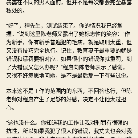
暴露在不同的男人面前，但并不是每次都会完全暴露
私处的。
“好了，程先生，测试结束了。你的情况我已经掌
握。”说到这里陈老师又露出了她标志性的笑容：“作
为新手，你有新手普遍犯的毛病，就是取刑太重，但
又没有技巧完全执行。记住，教育妻子最重要的就是
错误和惩罚要相对应。如果很小的错误你就重罚，到
了大错误又怎么办呢？”程启向陈老师表示了感谢，
又很不好意思地问她，是不是最后那一下有些过份。
本来这不是工作的范围内的东西，不回答也行，但陈
老师对程启产生了足够的好感，决定不让他太过担
心。
“这也没什么。你知道我的工作让我对刑罚有很强的
抗性，所以如果我犯了很大的错误，我丈夫也会对我