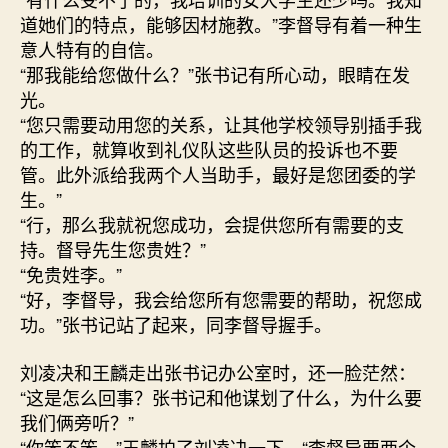
道她们的特点，能够因材施教。”李督导有着一种生
意人特有的自信。
“那我能给您做什么？”张书记有所心动，眼睛在发
光。
“您只需要动用您的关系，让其他学校领导别插手我
的工作，就算收到礼仪队这些队员的投诉也不要
管。此外派给我两个人当助手，最好是您团委的学
生。”
“行，那么我就祝您成功，会提供您所有需要的支
持。督导先生您贵姓？”
“免贵姓李。”
“好，李督导，我会给您所有您需要的帮助，祝您成
功。”张书记站了起来，同李督导握手。
刘凌决和王麟走出张书记办公室时，还一脸茫然：
“这是怎么回事？张书记和他谋划了什么，为什么要
我们俩旁听？”
“你笨不笨，”王麟拍了刘凌决一下，“李督导要两个