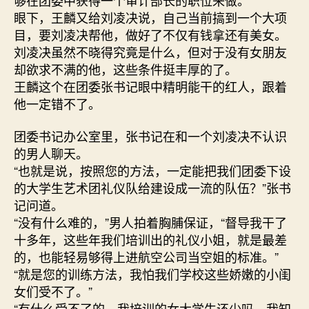
眼下，王麟又给刘凌决说，自己当前搞到一个大项
目，要刘凌决帮他，做好了不仅有钱拿还有美女。
刘凌决虽然不晓得究竟是什么，但对于没有女朋友
却欲求不满的他，这些条件挺丰厚的了。
王麟这个在团委张书记眼中精明能干的红人，跟着
他一定错不了。
团委书记办公室里，张书记在和一个刘凌决不认识
的男人聊天。
“也就是说，按照您的方法，一定能把我们团委下设
的大学生艺术团礼仪队给建设成一流的队伍？”张书
记问道。
“没有什么难的，”男人拍着胸脯保证，“督导我干了
十多年，这些年我们培训出的礼仪小姐，就是最差
的，也能轻易够得上进航空公司当空姐的标准。”
“就是您的训练方法，我怕我们学校这些娇嫩的小闺
女们受不了。”
“有什么受不了的，我培训的女大学生还少吗。我知