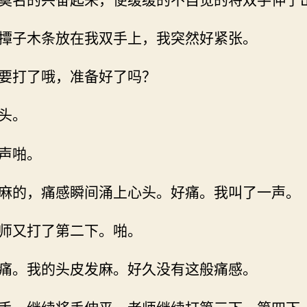
撢子木条放在我双手上，我突然好紧张。
要打了哦，准备好了吗？
头。
声啪。
麻的，痛感瞬间涌上心头。好痛。我叫了一声。
师又打了第二下。啪。
痛。我的头皮发麻。好久没有这般痛感。
手。继续将手伸平。老师继续打第三下、第四下