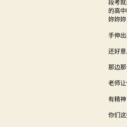
段考就
的高中
妳妳妳
手伸出
还好意
那边那
老师让
有精神
你们这