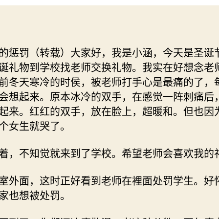
惩
罚
（转
载）
的惩罚（转载）大家好，我是小涵，今天是圣诞
诞礼物到学校找老师交换礼物。我实在好想念老
前冬天寒冷的时侯，被老师打手心是最痛的了，
会想起来。原本冰冷的双手，在感觉一阵刺痛后
起来。红红的双手，放在脸上，超暖和。但也因
个女生就哭了。
着，不知觉就来到了学校。希望老师会喜欢我的
室外面，这时正好看到老师在裡面处罚学生。好
家也想被处罚。