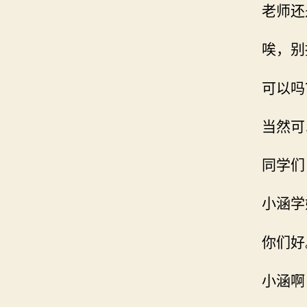
老师还
唉，别
可以吗
当然可
同学们
小涵学
你们好
小涵啊