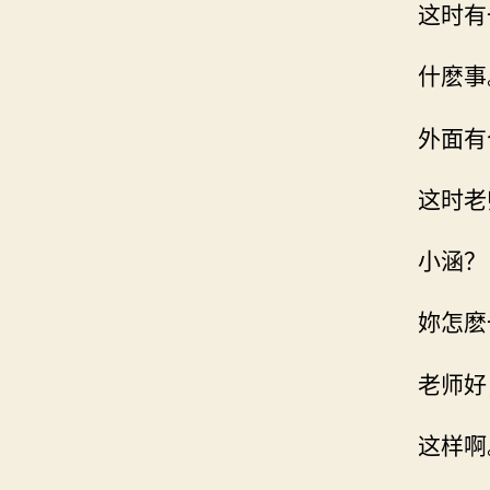
这时有
什麽事
外面有
这时老
小涵？
妳怎麽
老师好
这样啊