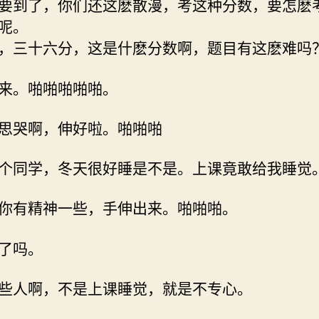
要到了，你们还这麽散漫，考这种分数，要怎麽
呢。
，三十六分，这是什麽分数啊，题目有这麽难吗
来。啪啪啪啪啪。
思哭啊，伸好啦。啪啪啪
个同学，冬天很好睡是不是。上课竟敢给我睡觉
你有精神一些，手伸出来。啪啪啪。
了吗。
些人啊，不是上课睡觉，就是不专心。