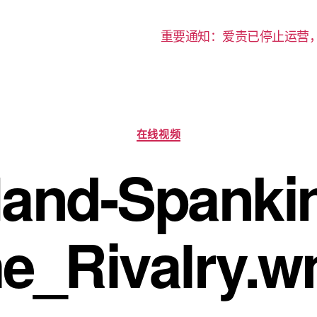
重要通知：爱责已停止运营
分
在线视频
类
nd-Spankin
e_Rivalry.