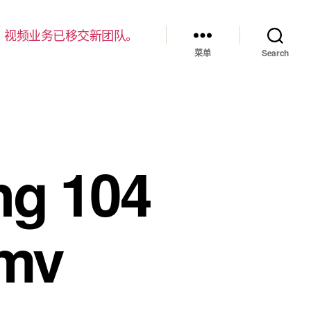
，视频业务已移交新团队。
菜单
Search
g 104
wmv