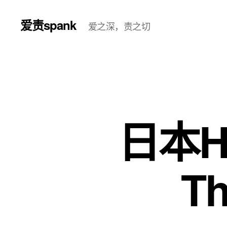
爱责spank
爱之深，责之切
日本Ha
Th