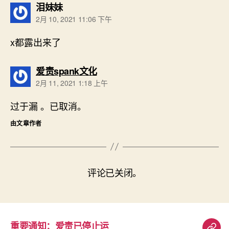
说：
泪妹妹
2月 10, 2021 11:06 下午
x都露出来了
说：
爱责spank文化
2月 11, 2021 1:18 上午
过于漏 。已取消。
由文章作者
评论已关闭。
重要通知：爱责已停止运