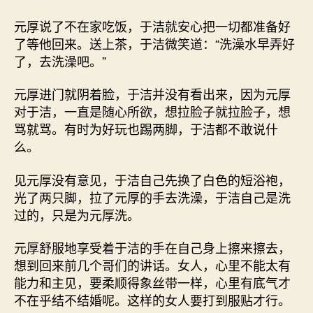
元厚说了不在家吃饭，于洁就安心把一切都准备好
了等他回来。送上茶，于洁微笑道：“洗澡水早弄好
了，去洗澡吧。”
元厚进门就阴着脸，于洁并没有看出来，因为元厚
对于洁，一直是随心所欲，想拉脸子就拉脸子，想
骂就骂。有时为好玩也踢两脚，于洁都不敢说什
么。
见元厚没有意见，于洁自己先换了白色的短浴袍，
光了两只脚，拉了元厚的手去洗澡，于洁自己是洗
过的，只是为元厚洗。
元厚舒服地享受着于洁的手在自己身上擦来擦去，
想到回来前几个哥们的讲话。女人，心里不能太有
能力和主见，要柔顺得象丝带一样，心里有底气才
不在乎结不结婚呢。这样的女人要打到服贴才行。