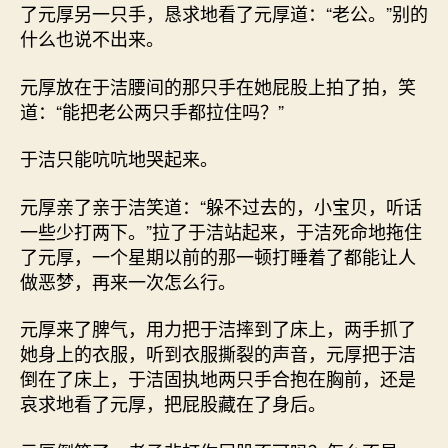
了元厚另一只手，恳求地看了元厚道：“老公。”别的
什么也说不出来。
元厚放在于洁腰间的那只手在她屁股上拍了拍，笑
道：“能把老公两只手都拉住吗？”
于洁只能吭吭地哭起来。
元厚亲了亲于洁笑道：“躲不过去的，小宝贝，听话
一些少打两下。”拉了于洁站起来，于洁死命地拖住
了元厚，一个星期以前的那一顿打睡着了都能让人
做恶梦，再来一次怎么行。
元厚来了脾气，用力把于洁摔到了床上，两手抓了
她身上的衣服，听到衣服撕裂的声音，元厚把于洁
倒在了床上，于洁固执地两只手合抱在胸前，还是
哀求地看了元厚，把屁股藏在了身后。