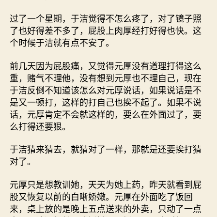
过了一个星期，于洁觉得不怎么疼了，对了镜子照
了也好得差不多了，屁股上肉厚经打好得也快。这
个时候于洁就有点不安了。
前几天因为屁股痛，又觉得元厚没有道理打得这么
重，赌气不理他，没有想到元厚也不理自己，现在
于洁反倒不知道该怎么对元厚说话，如果说话是不
是又一顿打，这样的打自己也挨不起了。如果不说
话，元厚肯定不会就这样的，要么在外面过了，要
么打得还要狠。
于洁猜来猜去，就猜对了一样，那就是还要挨打猜
对了。
元厚只是想教训她，天天为她上药，昨天就看到屁
股又恢复以前的白晰娇嫩。元厚在外面吃了饭回
来，桌上放的是晚上五点送来的外卖，只动了一点