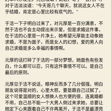
对于洁淡淡道：“今天哥几个聊天，就说这女人不在
乎结婚，肯定是心里比较有底气的。”
于洁一下子明白过来了，对元厚是一百分满意，不
然于洁也不会主动提出来示爱。但是求婚这件事，
在于洁的心里是一片净土，她希望元厚能主动象她
求婚，不是为面子，而是女人的幻想，爱的男人向
自己求婚是多么幸福的事情啊。
元厚的话打碎了于洁的一部分梦想，她面色有些发
白，什么都可以忍，只有这件事情不可以。是自己
最后的原则。
元厚见于洁不说话，眼神反而多了几分倔强，明白
朋友说得是对的，心里大怒，要是跟自己过腻了，
这个可爱温顺的女人想换人也方便的很，连离婚都
不用，自己总不能一个大男人倒过来求她，总要让
她定下心来跟着自己不许再离开，于洁不是最漂亮