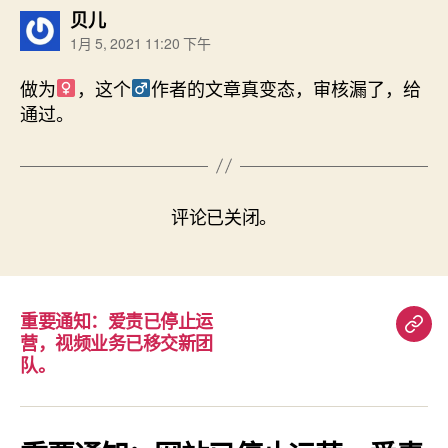
说：
贝儿
1月 5, 2021 11:20 下午
做为
，这个
作者的文章真变态，审核漏了，给
通过。
评论已关闭。
重要通知：爱责已停止运
重
营，视频业务已移交新团
要
队。
通
知：
爱