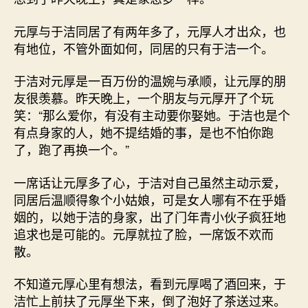
元厚与于洁同居了有两年多了，元厚人才出众，也
有地位，不管外面如何，同居的只有于洁一个。
于洁对元厚是一百万份的温婉与承顺，让元厚的朋
友很羡慕。昨天晚上，一个朋友与元厚开了个玩
笑：“那么爱你，有没有主动要你娶她。于洁也是个
有点身家的人，她不提结婚的事，是也不怕你跑
了，跑了再换一个。”
一席话让元厚多了心，于洁对自己虽然主动示爱，
同居后温顺得象个小姑娘，可是女人哪有不在乎婚
姻的，以她于洁的身家，出了门年青小伙子疯狂地
追求也是可能的。元厚就拉了脸，一席饭不欢而
散。
不知道元厚心里有想法，看到元厚喝了酒回来，于
洁忙上前扶了元厚坐下来，倒了泡好了茶送过来。