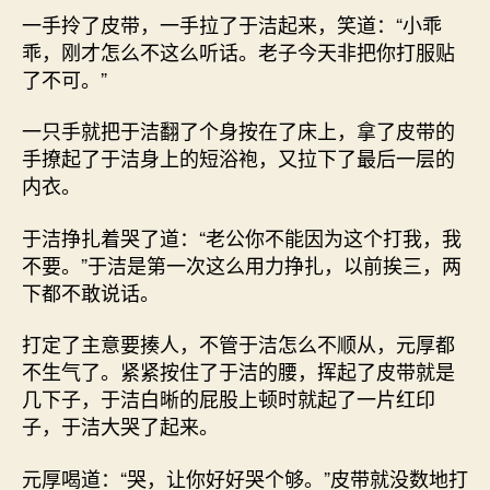
一手拎了皮带，一手拉了于洁起来，笑道：“小乖
乖，刚才怎么不这么听话。老子今天非把你打服贴
了不可。”
一只手就把于洁翻了个身按在了床上，拿了皮带的
手撩起了于洁身上的短浴袍，又拉下了最后一层的
内衣。
于洁挣扎着哭了道：“老公你不能因为这个打我，我
不要。”于洁是第一次这么用力挣扎，以前挨三，两
下都不敢说话。
打定了主意要揍人，不管于洁怎么不顺从，元厚都
不生气了。紧紧按住了于洁的腰，挥起了皮带就是
几下子，于洁白晰的屁股上顿时就起了一片红印
子，于洁大哭了起来。
元厚喝道：“哭，让你好好哭个够。”皮带就没数地打