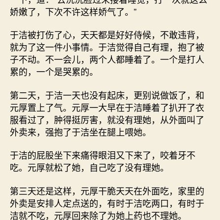
娇嫩了，下次不许这样娇气了。”
于洁被打伤了心，天天都是好好侍候，不敢违背，
就为了这一件小事情。于洁觉得自己有理，抱了被
子不动。不一会儿，两个人都睡着了。一个是打人
累的，一个是哭累的。
第二天，于洁一天也没有起床，更别说做饭了，和
元厚置上了气。元厚一大早在于洁睡着了扒开了衣
服看过了，肿得挺厉害，就没有理她，从外面叫了
外卖来，强抱了于洁坐在腿上喂她。
于洁的屁股坐下来痛得眼泪又下来了，咬着牙不
吃。元厚就松了她，自己吃了没有理她。
第三天还是这样，元厚干脆天天在外面吃，家里的
外卖是安排人定点送的，有时于洁吃两口，有时于
洁就不吃，元厚回来除了为她上药也不理她。