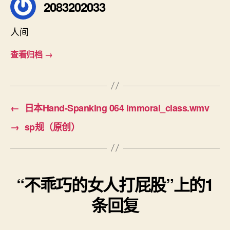
2083202033
人间
查看归档
→
←
日本Hand-Spanking 064 immoral_class.wmv
→
sp规（原创）
“不乖巧的女人打屁股”上的1
条回复