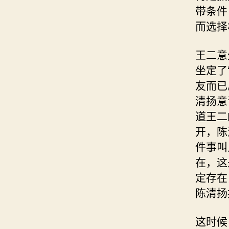
带条件
而选择
王二意
坐定了
友而已
清扬意
道王二
开，陈
件事叫
在，这
定存在
陈清扬
这时候