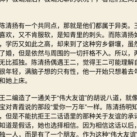
陈清扬有一个共同点，那就是他们都属于异类。
喜欢，又不肯服软，是知青里的刺头。而陈清扬
，学历又如此之高，却来到了这种穷乡僻壤，虽
了婚，但是依然与周围的一切扞格不入。所以，
无比孤独。陈清扬偶遇王二，觉得王二可能理解
很年轻，满脑子想的只有性，他一开始只想着去
和她上床。
王二编造了一通关于“伟大友谊”的胡说八道，就像
宝对青霞说的那段“爱你一万年”一样。陈清扬明
，但是不能抗拒王二话语里的那种关于友谊的承
知道是假话，她也选择相信。因为相信这话以后
独一人，而是有了一个朋友。作为这种“伟大友谊