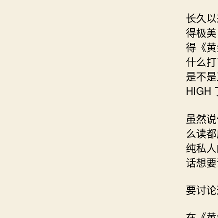
长久以
得极美
得《黄
什么打
是不是
HIGH
虽然说
么读都
纯私人
话想要
要讨论
在《黄