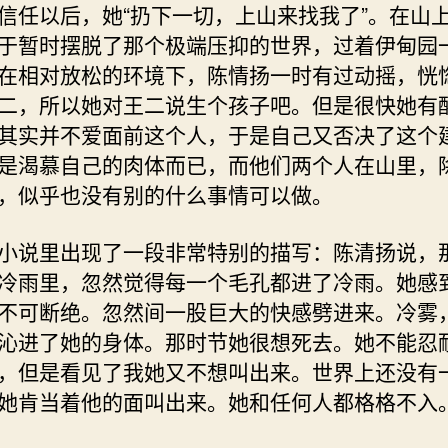
信任以后，她“扔下一切，上山来找我了”。在山
于暂时摆脱了那个极端压抑的世界，过着伊甸园
在相对放松的环境下，陈情扬一时有过动摇，恍
二，所以她对王二说生个孩子吧。但是很快她有
其实并不爱面前这个人，于是自己又否决了这个
是渴慕自己的肉体而已，而他们两个人在山里，
，似乎也没有别的什么事情可以做。
小说里出现了一段非常特别的描写：陈清扬说，
冷雨里，忽然觉得每一个毛孔都进了冷雨。她感
不可断绝。忽然间一股巨大的快感劈进来。冷雾
沁进了她的身体。那时节她很想死去。她不能忍
，但是看见了我她又不想叫出来。世界上还没有
她肯当着他的面叫出来。她和任何人都格格不入