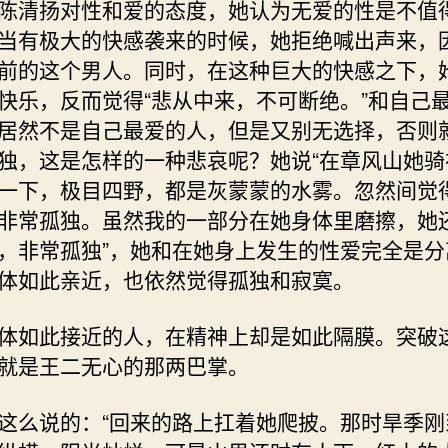
陈清扬对性和爱的态度，她认为无爱的性是不值
当有极大的快感袭来的时候，她拒绝喊出声来，
前的这个男人。同时，在这种巨大的快感之下，
快乐，反而觉得“悲从中来，不可断绝。”和自己
居然不是自己最爱的人，但是又别无选择，否则
独，这是怎样的一种悲哀呢？她说“在章风山她骑
一下，极目四野，都是灰蒙蒙的水雾。忽然间觉
非常孤独。虽然我的一部分在她身体里磨擦，她
，非常孤独”，她和在她身上发生的性爱完全是分
体如此亲近，也依然觉得孤独和寂寞。
体如此接近的人，在精神上却是如此隔膜。突破
就是王二无心的那两巴掌。
这么说的：“回来的路上扛着她爬披。那时旱季刚