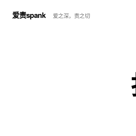
爱责spank
爱之深，责之切