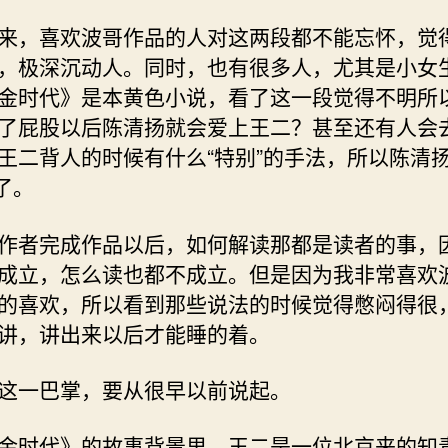
来，喜欢波哥作品的人对这两段都不能忘怀，觉
，极深沉动人。同时，也有很多人，尤其是小女
金时代》是本黄色小说，看了这一段觉得不明所
了屁股以后陈清扬就会爱上王二？甚至还有人会
王二背人的时候有什么“特别”的手法，所以陈清
 了。
作者完成作品以后，如何解读那都是读者的事，
成立，怎么读也都不成立。但是因为我非常喜欢
的喜欢，所以看到那些说法的时候觉得憋闷得很
讲，讲出来以后才能睡的着。
这一巴掌，要从很早以前说起。
金时代》的故事背景里，王二是一位北京来的知