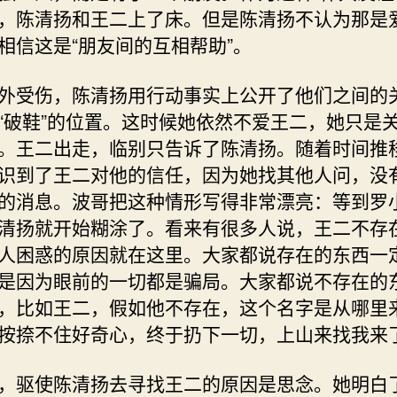
，陈清扬和王二上了床。但是陈清扬不认为那是
相信这是“朋友间的互相帮助”。
外受伤，陈清扬用行动事实上公开了他们之间的
“破鞋”的位置。这时候她依然不爱王二，她只是
。王二出走，临别只告诉了陈清扬。随着时间推
识到了王二对他的信任，因为她找其他人问，没
的消息。波哥把这种情形写得非常漂亮：等到罗
清扬就开始糊涂了。看来有很多人说，王二不存
人困惑的原因就在这里。大家都说存在的东西一
是因为眼前的一切都是骗局。大家都说不存在的
，比如王二，假如他不存在，这个名字是从哪里
按捺不住好奇心，终于扔下一切，上山来找我来
，驱使陈清扬去寻找王二的原因是思念。她明白