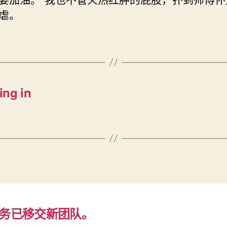
虐。
ng in
务已移交新团队。