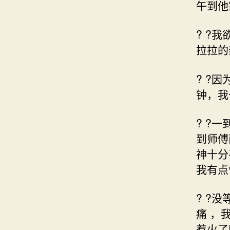
午到他
? ?
拉拉的
? ?
钟，我
? ?
到师傅
神十分
我有点
? ?
痛 ，
惹火了