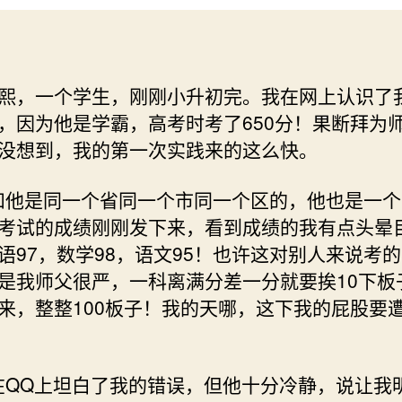
熙，一个学生，刚刚小升初完。我在网上认识了
，因为他是学霸，高考时考了650分！果断拜为
没想到，我的第一次实践来的这么快。
我和他是同一个省同一个市同一个区的，他也是一
考试的成绩刚刚发下来，看到成绩的我有点头晕
语97，数学98，语文95！也许这对别人来说考
是我师父很严，一科离满分差一分就要挨10下板
来，整整100板子！我的天哪，这下我的屁股要
我在QQ上坦白了我的错误，但他十分冷静，说让我