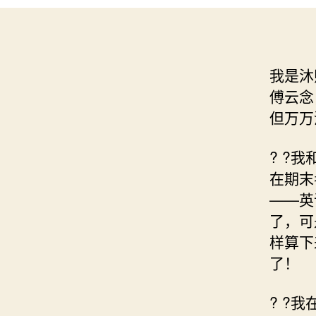
我是沐
傅云念
但万万
? ?
在期末
——英
了，可
样算下
了！
? ?