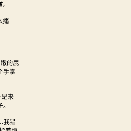
道。
么痛
白嫩的屁
个手掌
计是来
子。
…我错
指着那