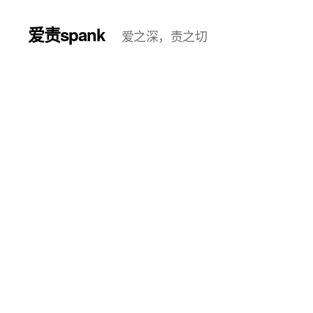
爱责spank
爱之深，责之切