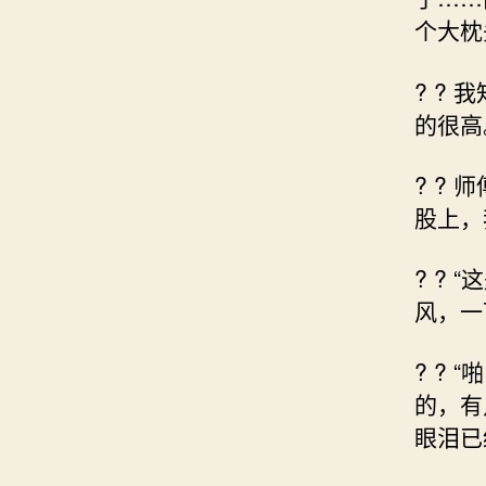
个大枕
? ?
的很高
? ?
股上，
? ?
风，一
? ?
的，有
眼泪已