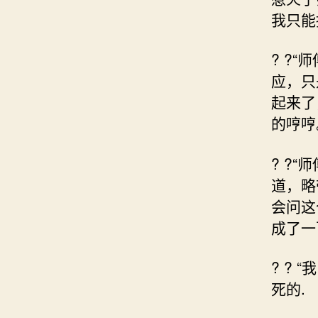
我只能
? ?
应，只
起来了
的哼哼
? ?
道，略
会问这
成了一
? ?
死的.