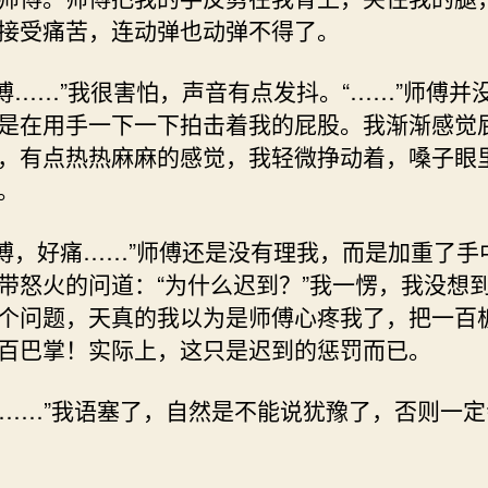
接受痛苦，连动弹也动弹不得了。
“师傅……”我很害怕，声音有点发抖。“……”师傅并
是在用手一下一下拍击着我的屁股。我渐渐感觉
，有点热热麻麻的感觉，我轻微挣动着，嗓子眼
。
“师傅，好痛……”师傅还是没有理我，而是加重了手
带怒火的问道：“为什么迟到？”我一愣，我没想
个问题，天真的我以为是师傅心疼我了，把一百
百巴掌！实际上，这只是迟到的惩罚而已。
 “我……”我语塞了，自然是不能说犹豫了，否则一