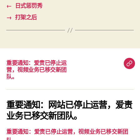
←
日式惩罚秀
→
打架之后
重要通知：爱责已停止运
重
营，视频业务已移交新团
要
队。
通
知：
爱
重要通知：网站已停止运营，爱责
责
业务已移交新团队。
已
停
重要通知：爱责已停止运营，视频业务已移交新团
止