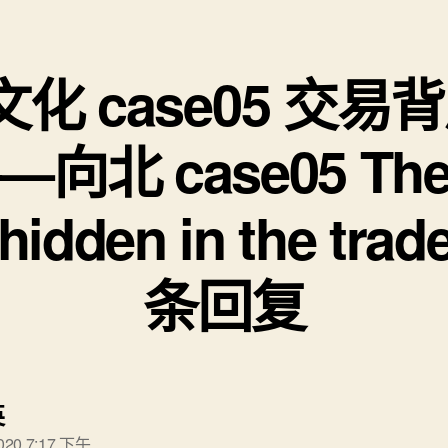
文化 case05 交易
向北 case05 Ther
 hidden in the tr
条回复
说：
英
2020 7:17 下午