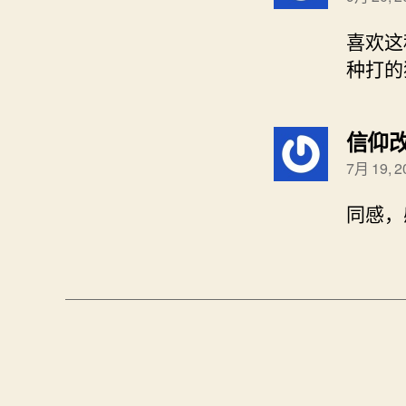
喜欢这
种打的
信仰
7月 19, 
同感，