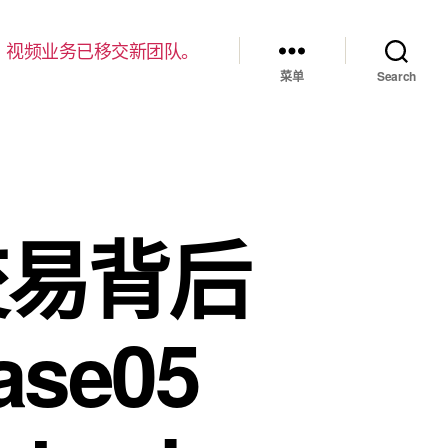
，视频业务已移交新团队。
菜单
Search
 交易背后
se05