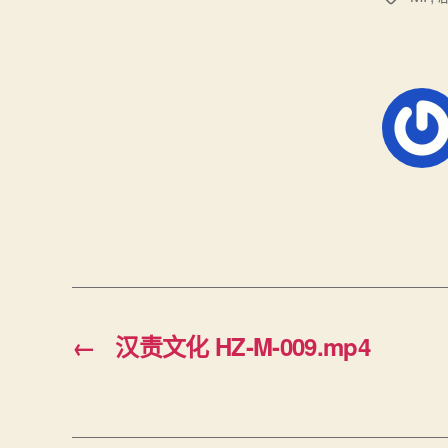
签
←
汉责文化 HZ-M-009.mp4