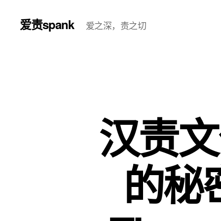
爱责spank
爱之深，责之切
汉责文化
的秘密