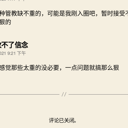
种管教缺不重的，可能是我刚入圈吧，暂时接受
狠的
说：
改不了信念
2021 9:21 下午
感觉那些太重的没必要，一点问题就搞那么狠
评论已关闭。