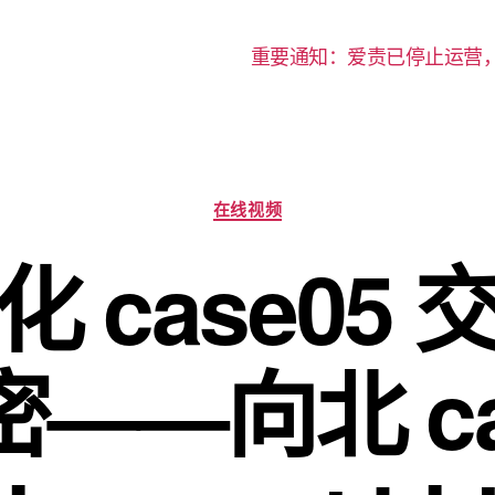
重要通知：爱责已停止运营
分
在线视频
类
 case05
——向北 ca