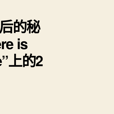
背后的秘
e is
ade”上的2