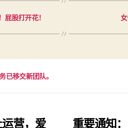
！屁股打开花！
女
务已移交新团队。
止运营，爱
重要通知：