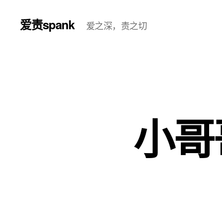
爱责spank
爱之深，责之切
小哥