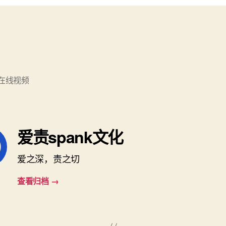
在线视频
爱责spank文化
爱之深，责之切
查看归档
→