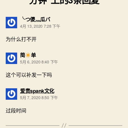
说：
╰つ儍灬瓜バ
4月 13, 2020 7:28 下午
为什么打不开
说：
简
单
5月 6, 2020 8:40 下午
这个可以补发一下吗
说：
爱责spank文化
5月 7, 2020 8:50 下午
过段时间