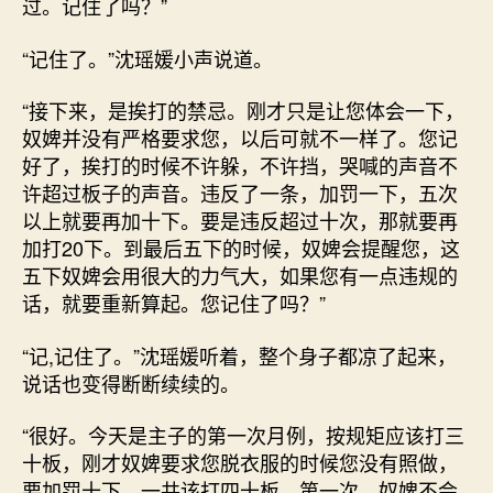
过。记住了吗？”
“记住了。”沈瑶媛小声说道。
“接下来，是挨打的禁忌。刚才只是让您体会一下，
奴婢并没有严格要求您，以后可就不一样了。您记
好了，挨打的时候不许躲，不许挡，哭喊的声音不
许超过板子的声音。违反了一条，加罚一下，五次
以上就要再加十下。要是违反超过十次，那就要再
加打20下。到最后五下的时候，奴婢会提醒您，这
五下奴婢会用很大的力气大，如果您有一点违规的
话，就要重新算起。您记住了吗？”
“记,记住了。”沈瑶媛听着，整个身子都凉了起来，
说话也变得断断续续的。
“很好。今天是主子的第一次月例，按规矩应该打三
十板，刚才奴婢要求您脱衣服的时候您没有照做，
要加罚十下，一共该打四十板。第一次，奴婢不会