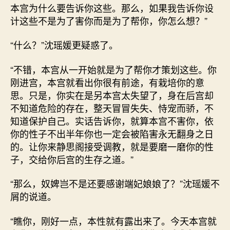
本宫为什么要告诉你这些。那么，如果我告诉你设
计这些不是为了害你而是为了帮你，你怎么想？”
“什么？”沈瑶媛更疑惑了。
“不错，本宫从一开始就是为了帮你才策划这些。你
刚进宫，本宫就看出你很有前途，有栽培你的意
思。只是，你实在是另本宫太失望了，身在后宫却
不知道危险的存在，整天冒冒失失、恃宠而骄，不
知道保护自己。实话告诉你，就算本宫不害你，依
你的性子不出半年你也一定会被陷害永无翻身之日
的。让你来静思阁接受调教，就是要磨一磨你的性
子，交给你后宫的生存之道。”
“那么，奴婢岂不是还要感谢端妃娘娘了？”沈瑶媛不
屑的说道。
“瞧你，刚好一点，本性就有露出来了。今天本宫就