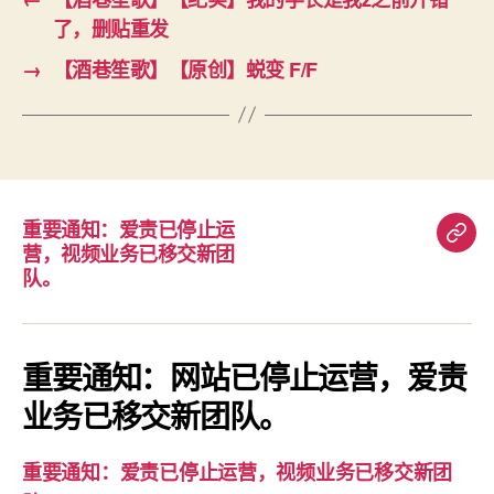
了，删贴重发
→
【酒巷笙歌】【原创】蜕变 F/F
重要通知：爱责已停止运
重
营，视频业务已移交新团
要
队。
通
知：
爱
重要通知：网站已停止运营，爱责
责
业务已移交新团队。
已
停
重要通知：爱责已停止运营，视频业务已移交新团
止