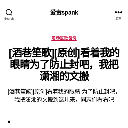
爱责spank
Search
菜单
分
酒巷笙歌备份
类
[酒巷笙歌][原创]看着我的
眼睛为了防止封吧，我把
潇湘的文搬
[酒巷笙歌][原创]看着我的眼睛 为了防止封吧，
我把潇湘的文搬到这儿来，同志们看看吧