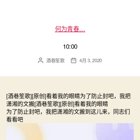
何为青春…
10:00
酒巷笙歌
4月 3, 2020
文
发
章
布
作
日
者
期
[酒巷笙歌][原创]看着我的眼睛为了防止封吧，我把
潇湘的文搬[酒巷笙歌][原创]看着我的眼睛
为了防止封吧，我把潇湘的文搬到这儿来，同志们
看看吧