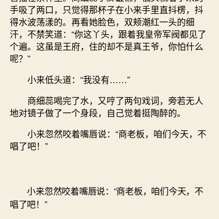
手吸了两口，只觉得那杯子在小来手里直抖楞，抖
得水波荡漾的。再看她脸色，双颊潮红一头的细
汗，不禁笑道：“你这丫头，跟着我皇帝军阀都见了
个遍。这虽是王府，住的却不是真王爷，你怕什么
呢？”
小来低头道：“我没有……”
商细蕊喝完了水，又哼了两句戏词，旁若无人
地对镜子做了一个身段，自己觉着挺陶醉的。
小来忽然咬着嘴唇说：“商老板，咱们今天，不
唱了吧！”
小来忽然咬着嘴唇说：“商老板，咱们今天，不
唱了吧！”