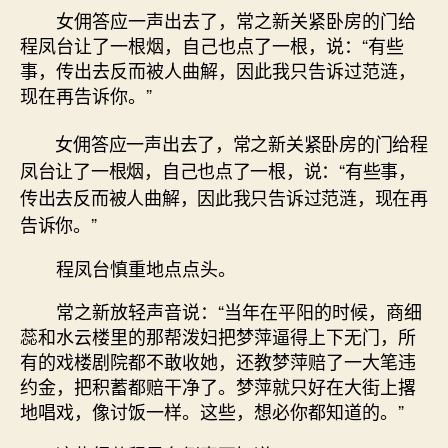
女佣答应一声出去了，常之新关紧卧房的门给
程凤台让了一根烟，自己也点了一根，说：“有些
事，传出去反而被人曲解，因此我只告诉过范涟，
现在再告诉你。”
女佣答应一声出去了，常之新关紧卧房的门给程
凤台让了一根烟，自己也点了一根，说：“有些事，
传出去反而被人曲解，因此我只告诉过范涟，现在再
告诉你。”
程凤台慎重地点点头。
常之新放轻声音说：“当年在平阳的时候，商细
蕊和水云楼里的那帮泼妇把梦萍逼得上下无门，所
有的戏楼剧院都不敢收她，还教梦萍赔了一大笔违
约金，把积蓄都赔干净了。梦萍就只好在大街上撂
地唱戏，像讨饭一样。这些，想必你都知道的。”