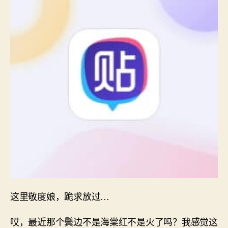
这里敬度娘，跪求放过…
哎，最近那个鬓边不是海棠红不是火了吗？我感觉这