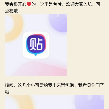
我会很开心
的。这里是兮兮，欢迎大家入坑，可
点梗哦
咳咳，这几个小可爱给我出来冒泡泡，我看见你们了
哦