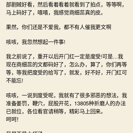
部剧贼好看，然后看着看着就看到了拍点，等等啊，
马上码好了，嘻嘻，我感觉商细蕊真的皮。
果然，你们还是不爱我，都不有人催我更文啊
咳咳，我忽然想起一件事!
我之前说了，重开以后开门红一定是度受!可是…我
现在商细蕊的文都码好了，怎么办，算了，你们再等
等，等我把度受的给写了，就发，好不好，开门红可
不能忘!
咳咳，一说到度受呢，我就有了很多邪恶的想法，我
准备姜罚，鞭穴，屁股开花，13805种折磨人的办法
已就位，各位看官请稍等，精彩马上回来。
呵呵！