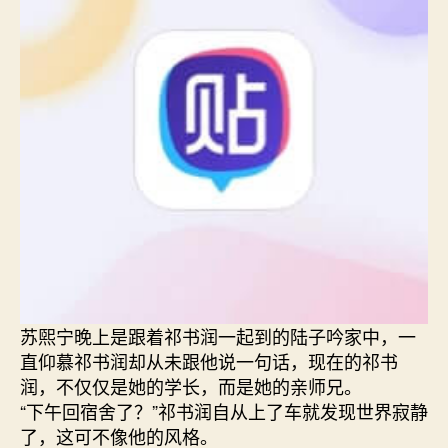
苏煕宁晚上是跟着祁书润一起到的陆子吟家中，一
直仰慕祁书润却从未跟他说一句话，现在的祁书
润，不仅仅是她的学长，而是她的亲师兄。
“下午回宿舍了？”祁书润自从上了车就发现世界寂静
了，这可不像他的风格。