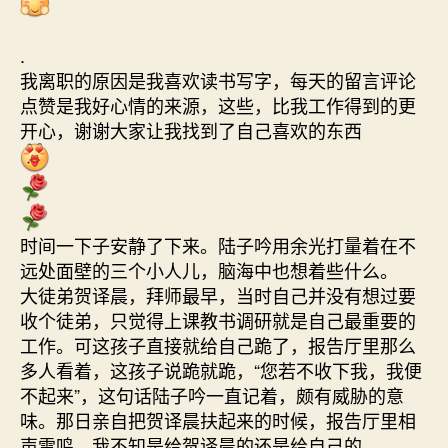
.
我离职的原因是我喜欢读书写字，每天的留言评论
点赞是我好心情的来源，这些，比我工作得到的更
开心，谢谢大家让我找到了自己喜欢的东西
时间一下子安静了下来。陆子吟用余光打量着在不
远处面壁的三个小人儿，脑海中也想着些什么。
大徒弟贺译晨，拜师最早，当时自己并没有想过要
收个徒弟，只觉得上课教书调研就是自己最重要的
工作。可这孩子直接就给自己跪了，报告厅里那么
多人看着，这孩子说跪就跪，“您若不收下我，我便
不起来”，这句话陆子吟一直记着，颇有威胁的意
味。那日亲自把贺译晨扶起来的时候，报告厅里相
声雷鸣，我不知是给贺译晨的还是给自己的……