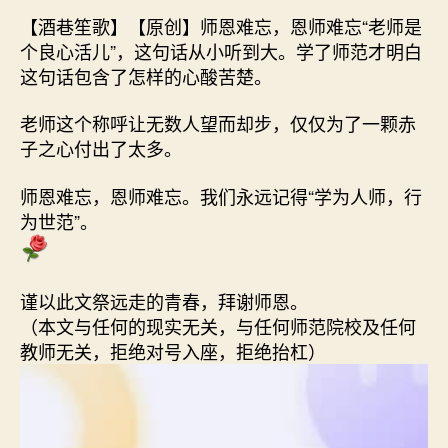
【酒巷笙歌】【原创】师恩难忘，恩师难忘“老师是
个良心活儿”，这句话从小听到大。学了师范才明白
这句话包含了怎样的心酸苦楚。
老师这个称呼让无数人望而却步，仅仅为了一颗赤
子之心付出了太多。
师恩难忘，恩师难忘。我们永远记得“学为人师，行
为世范”。
谨以此文祭远走的青春，拜谢师恩。
（本文与任何的现实无关，与任何师范院校及任何
教师无关，拒绝对号入座，拒绝抬杠）