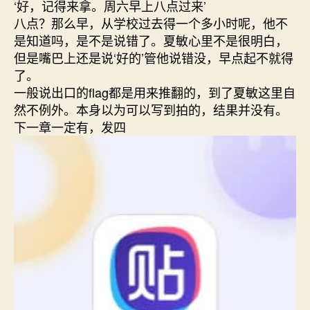
‘好，记得来拿。周六早上八点过来’
八点？那么早，从学校过去得一个多小时呢，他不
是知道吗，是不是说错了。夏敏心里不是很明白，
但是嘴巴上还是说‘好的’管他说错没，早点起不就得
了。
一般说出口的flag都是用来推翻的，到了夏敏这里自
然不例外。本身以为可以写到拍的，结果并没有。
下一章一定有，发四