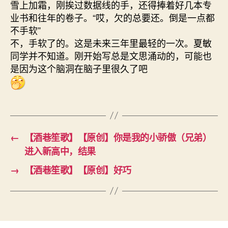
雪上加霜，刚挨过数据线的手，还得捧着好几本专
业书和往年的卷子。“哎，欠的总要还。倒是一点都
不手软”
不，手软了的。这是未来三年里最轻的一次。夏敏
同学并不知道。刚开始写总是文思涌动的，可能也
是因为这个脑洞在脑子里很久了吧
←
【酒巷笙歌】【原创】你是我的小骄傲（兄弟）
进入新高中，结果
→
【酒巷笙歌】【原创】好巧