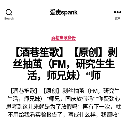
爱责spank
Search
菜单
分
酒巷笙歌备份
类
【酒巷笙歌】【原创】剥
丝抽茧（FM，研究生生
活，师兄妹）“师
【酒巷笙歌】【原创】剥丝抽茧（FM，研究生
生活，师兄妹） “师兄，国庆放假吗” ”你费劲心
思考到这儿来就是为了放假吗“ “再有下一次，就
不用给我看实验报告了，写成什么样，我都收”