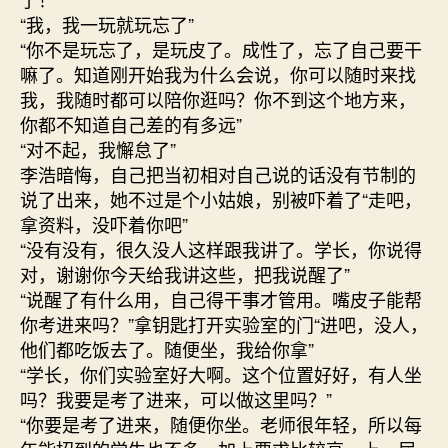
“我，我一玩就玩忘了”
“你不是玩忘了，是玩皮了。成性了，忘了自己要干
嘛了。知道刚开始我为什么会说，你可以随时来找
我，我随时都可以陪你逛吗？你不到这个地方来，
你都不知道自己差的有多远”
“对不起，我懈怠了”
李浩暗悔，自己把当初相对自己说的话没有节制的
说了出来，她不过是个小姑娘，别被吓着了“走吧，
拿资料，没吓着你吧”
“没有没有，很久没人这样跟我讲了。学长，你说得
对，谢谢你今天给我讲这些，把我说醒了”
“说醒了有什么用，自己得干事才管用。嘴皮子能帮
你考进来吗？”拿钥匙打开实验室的门“进吧，没人，
他们都吃饭去了。随便坐，我给你拿”
“学长，你们实验室好大啊。这个位置好好，有人坐
吗？我要是考了进来，可以做这里吗？”
“你要是考了进来，随便你坐。老师很年轻，所以每