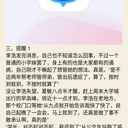
三，提醒 1
李浩发完消息，自己也不知道怎么回事，不过一个
普通的小学妹罢了，身上有的也是大家都有的通
病，自己刚才干嘛起了想管她的想法。真是。“是不
这两年帮老师管师弟，管出后遗症了，算了，按时
到就到，不按时就算了”
没让李浩失望，夏敏八点半才醒，赶上周末大学城
出行的早高峰，将近十一点才到。李浩在老地方，
那个校门口等她“从九点就开始告诉我快了快了，说
自己起晚了一会会，马上就到了。还真是做了事不
敢承认啊，真的是”
“学长，对不起对不起，我迟到了”从公交车站跑了将